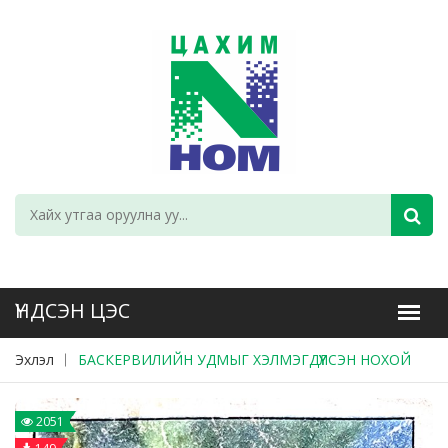
Эхлэл
БАСКЕРВИЛИЙН УДМЫГ ХЭЛМЭГДҮҮЛСЭН НОХОЙ
2051