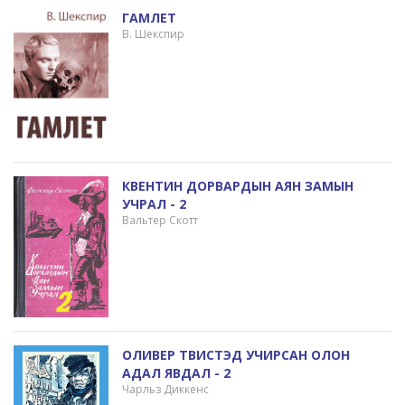
ГАМЛЕТ
В. Шекспир
КВЕНТИН ДОРВАРДЫН АЯН ЗАМЫН
УЧРАЛ - 2
Вальтер Скотт
ОЛИВЕР ТВИСТЭД УЧИРСАН ОЛОН
АДАЛ ЯВДАЛ - 2
Чарльз Диккенс