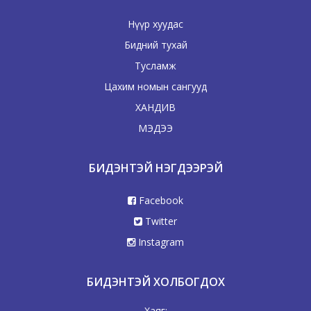
Нүүр хуудас
Бидний тухай
Тусламж
Цахим номын сангууд
ХАНДИВ
МЭДЭЭ
БИДЭНТЭЙ НЭГДЭЭРЭЙ
Facebook
Twitter
Instagram
БИДЭНТЭЙ ХОЛБОГДОХ
Хаяг: