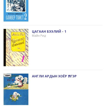
ЦАГААН БЭЭЛИЙ - 1
Майн Рид
АНГЛИ АРДЫН ХОЁР ҮЛГЭР