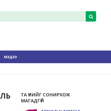
МЭДЭЭ
ОЛЬ
ТА ҮҮНИЙГ СОНИРХОЖ
МАГАДГҮЙ