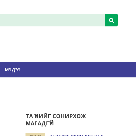
МЭДЭЭ
ТА ҮҮНИЙГ СОНИРХОЖ
МАГАДГҮЙ