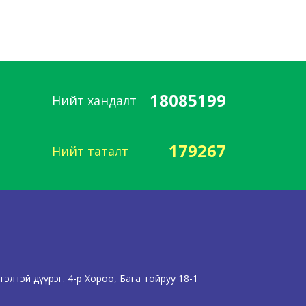
18085199
Нийт хандалт
179267
Нийт таталт
элтэй дүүрэг. 4-р Хороо, Бага тойруу 18-1