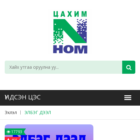
Эхлэл
ЭЛБЭГ ДЭЭЛ
17793