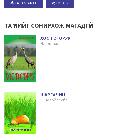
ТАТАЖ АВАХ
ТҮГЭЭХ
ТА ҮҮНИЙГ СОНИРХОЖ МАГАДГҮЙ
ХОС ТОГОРУУ
Д. Цэвэгмид
ШАРГАЧИН
Ч. Лодойдамба