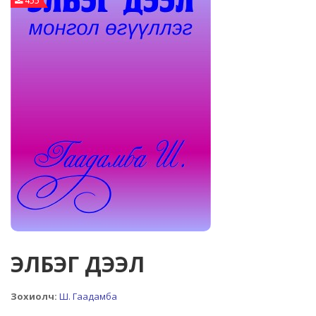
455
ЭЛБЭГ ДЭЭЛ
Зохиолч:
Ш. Гаадамба