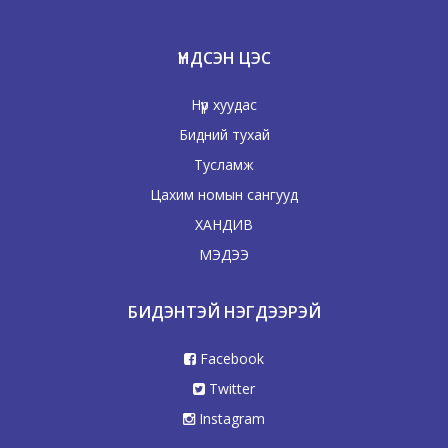
ҮНДСЭН ЦЭС
Нүүр хуудас
Бидний тухай
Тусламж
Цахим номын сангууд
ХАНДИВ
МЭДЭЭ
БИДЭНТЭЙ НЭГДЭЭРЭЙ
Facebook
Twitter
Instagram