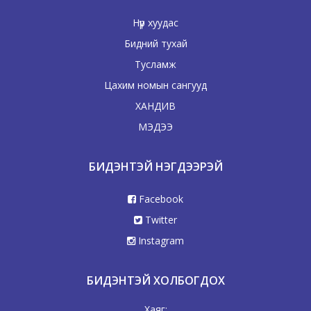
Нүүр хуудас
Бидний тухай
Тусламж
Цахим номын сангууд
ХАНДИВ
МЭДЭЭ
БИДЭНТЭЙ НЭГДЭЭРЭЙ
Facebook
Twitter
Instagram
БИДЭНТЭЙ ХОЛБОГДОХ
Хаяг: