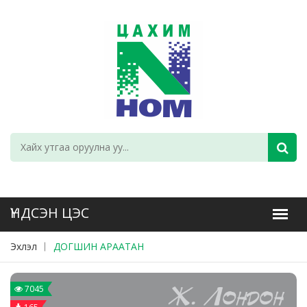
Эхлэл
ДОГШИН АРААТАН
7045