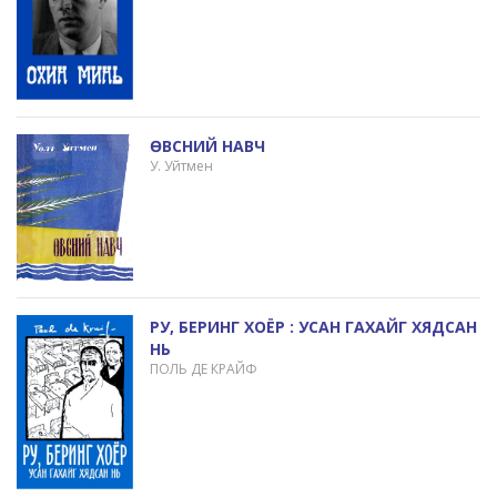
ӨВСНИЙ НАВЧ
У. Уйтмен
РУ, БЕРИНГ XОЁР : УСАН ГАХАЙГ ХЯДСАН
НЬ
ПОЛЬ ДЕ КРАЙФ