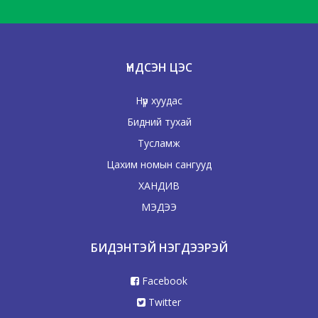
ҮНДСЭН ЦЭС
Нүүр хуудас
Бидний тухай
Тусламж
Цахим номын сангууд
ХАНДИВ
МЭДЭЭ
БИДЭНТЭЙ НЭГДЭЭРЭЙ
Facebook
Twitter