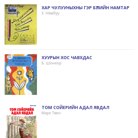
ХАР ЧУЛУУНЫХНЫ ГЭР БҮЛИЙН НАМТАР
Х. Нямбуу
ХУУРЫН ХОС ЧАВХДАС
Б. Шонхор
ТОМ СОЙЕРИЙН АДАЛ ЯВДАЛ
Марк Твен