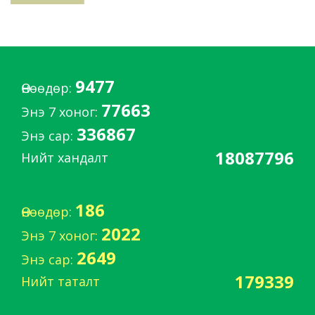
9477
Өнөөдөр:
77663
Энэ 7 хоног:
336867
Энэ сар:
18087796
Нийт хандалт
186
Өнөөдөр:
2022
Энэ 7 хоног:
2649
Энэ сар:
179339
Нийт таталт