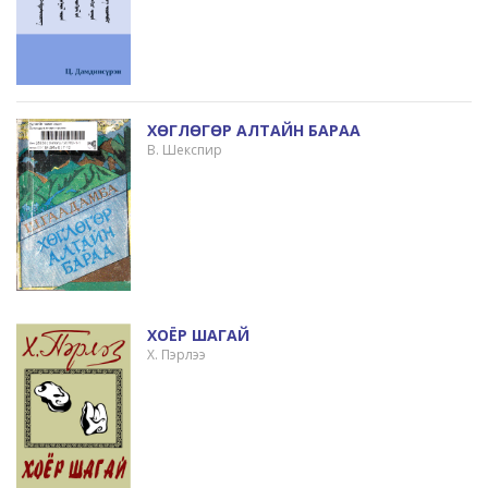
ХӨГЛӨГӨР АЛТАЙН БАРАА
В. Шекспир
ХОЁР ШАГАЙ
Х. Пэрлээ