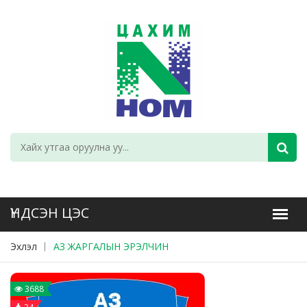
Эхлэл
АЗ ЖАРГАЛЫН ЭРЭЛЧИН
3688