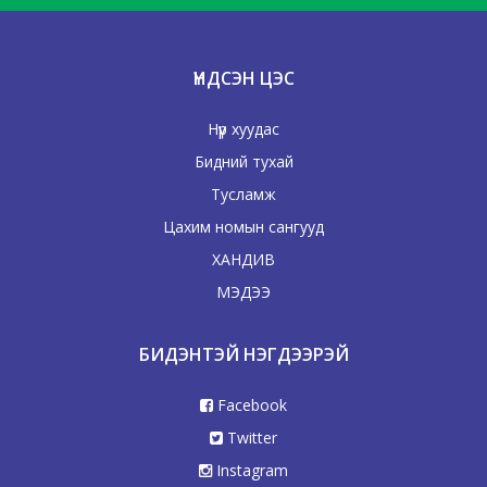
ҮНДСЭН ЦЭС
Нүүр хуудас
Бидний тухай
Тусламж
Цахим номын сангууд
ХАНДИВ
МЭДЭЭ
БИДЭНТЭЙ НЭГДЭЭРЭЙ
Facebook
Twitter
Instagram