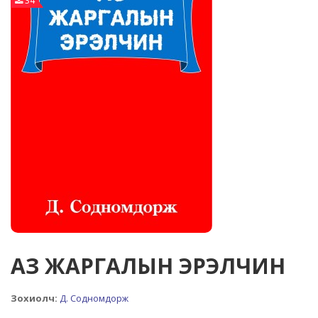
34
АЗ ЖАРГАЛЫН ЭРЭЛЧИН
Зохиолч:
Д. Содномдорж