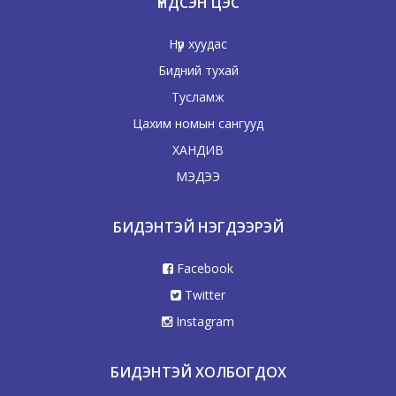
ҮНДСЭН ЦЭС
Нүүр хуудас
Бидний тухай
Тусламж
Цахим номын сангууд
ХАНДИВ
МЭДЭЭ
БИДЭНТЭЙ НЭГДЭЭРЭЙ
Facebook
Twitter
Instagram
БИДЭНТЭЙ ХОЛБОГДОХ