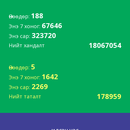
188
Өнөөдөр:
67646
Энэ 7 хоног:
323720
Энэ сар:
18067054
Нийт хандалт
5
Өнөөдөр:
1642
Энэ 7 хоног:
2269
Энэ сар:
178959
Нийт таталт