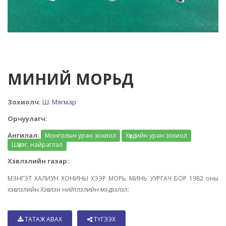
МИНИЙ МОРЬД
Зохиолч:
Ш. Мягмар
Орчуулагч:
Ангилал:
Монголын уран зохиол
Хүүхдийн уран зохиол
Шүлэг, найраглал
Хэвлэлийн газар:
МЭНГЭТ ХАЛИУН ХОНИНЫ ХЭЭР МОРЬ МИНЬ УУРГАЧ БОР 1982 оны
хэвлэлийн Хэвлэн нийтлэлийн мэдээлэл:
ТАТАЖ АВАХ
ТҮГЭЭХ