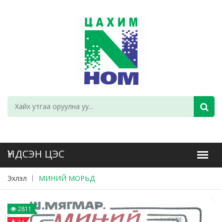
Эхлэл
МИНИЙ МОРЬД
2811