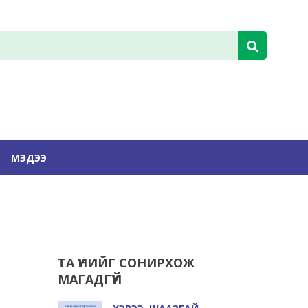
МЭДЭЭ
ТА ҮҮНИЙГ СОНИРХОЖ
МАГАДГҮЙ