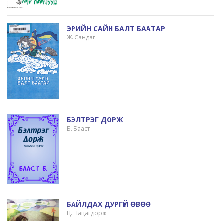
ЭРИЙН САЙН БАЛТ БААТАР
Ж. Сандаг
БЭЛТРЭГ ДОРЖ
Б. Бааст
БАЙЛДАХ ДУРГҮЙ ӨВӨӨ
Ц. Нацагдорж