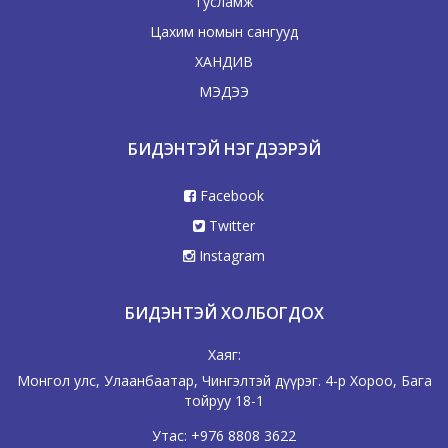
Тусламж
Цахим номын сангууд
ХАНДИВ
МЭДЭЭ
БИДЭНТЭЙ НЭГДЭЭРЭЙ
Facebook
Twitter
Instagram
БИДЭНТЭЙ ХОЛБОГДОХ
Хаяг:
Монгол улс, Улаанбаатар, Чингэлтэй дүүрэг. 4-р Хороо, Бага
тойруу 18-1
Утас:
+976 8808 3622