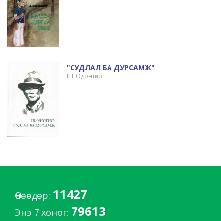
"СУДЛАЛ БА ДУРСАМЖ"
Ш. Одонтөр
11427
Өнөөдөр:
79613
Энэ 7 хоног: