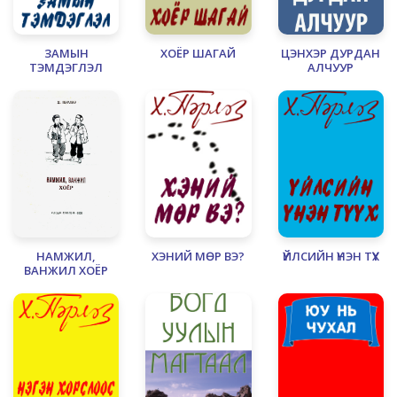
ЗАМЫН
ХОЁР ШАГАЙ
ЦЭНХЭР ДУРДАН
ТЭМДЭГЛЭЛ
АЛЧУУР
НАМЖИЛ,
ХЭНИЙ МӨР ВЭ?
ҮЙЛСИЙН ҮНЭН ТҮҮХ
ВАНЖИЛ ХОЁР