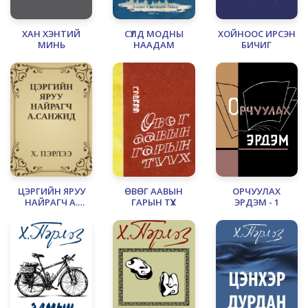
ХАН ХЭНТИЙ
СҮЛД МОДНЫ
ХОЙНООС ИРСЭН
МИНЬ
НААДАМ
БИЧИГ
ЦЭРГИЙН ЯРУУ
ӨВӨГ ААВЫН
ОРЧУУЛАХ
НАЙРАГЧ А.
ГАРЫН ТҮҮХ
ЭРДЭМ - 1
САНЖИД