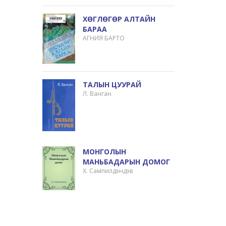
ХӨГЛӨГӨР АЛТАЙН
БАРАА
АГНИЯ БАРТО
ТАЛЫН ЦУУРАЙ
Л. Ванган
МОНГОЛЫН
МАНЬБАДАРЫН ДОМОГ
Х. Сампилдэндэв