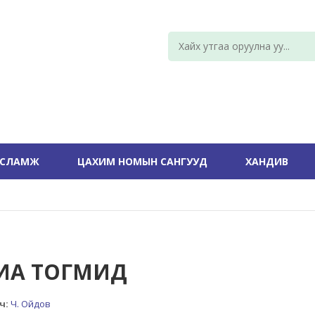
УСЛАМЖ
ЦАХИМ НОМЫН САНГУУД
ХАНДИВ
ИА ТОГМИД
ч:
Ч. Ойдов