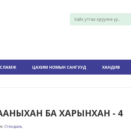
УСЛАМЖ
ЦАХИМ НОМЫН САНГУУД
ХАНДИВ
ААНЫХАН БА ХАРЫНХАН - 4
ч:
Стендаль