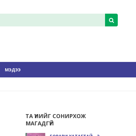
МЭДЭЭ
ТА ҮҮНИЙГ СОНИРХОЖ
МАГАДГҮЙ