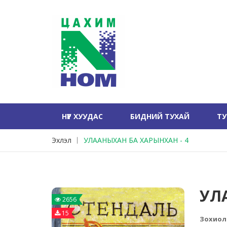
НҮҮР ХУУДАС
БИДНИЙ ТУХАЙ
Т
Эхлэл
УЛААНЫХАН БА ХАРЫНХАН - 4
УЛ
2656
15
Зохиол