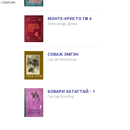
р сахисан
МОНТЕ-КРИСТО ГҮН 4
Александр Дюма
СОВАЖ ЭМГЭН
Гүи Де Мопассан
БОВАРИ ХАТАГТАЙ - 1
Гюстав Флобер