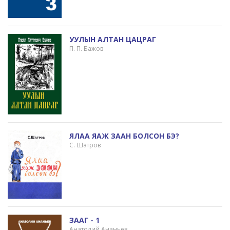
УУЛЫН АЛТАН ЦАЦРАГ
П. П. Бажов
ЯЛАА ЯАЖ ЗААН БОЛСОН БЭ?
С. Шатров
ЗААГ - 1
Анатолий Ананьев