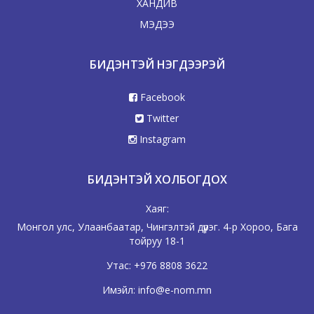
ХАНДИВ
МЭДЭЭ
БИДЭНТЭЙ НЭГДЭЭРЭЙ
Facebook
Twitter
Instagram
БИДЭНТЭЙ ХОЛБОГДОХ
Хаяг:
Монгол улс, Улаанбаатар, Чингэлтэй дүүрэг. 4-р Хороо, Бага
тойруу 18-1
Утас:
+976 8808 3622
Имэйл:
info@e-nom.mn