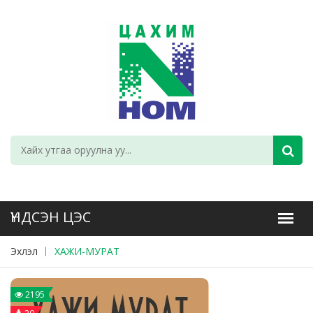
Эхлэл
ХАЖИ-МУРАТ
2195