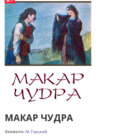
9
МАКАР ЧУДРА
Зохиолч:
М. Горький