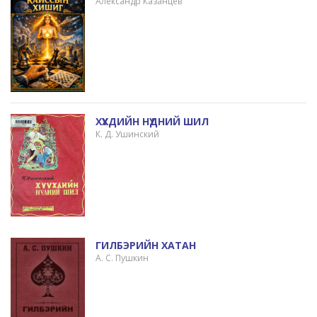
Александр Казанцев
ХҮҮХДИЙН НҮДНИЙ ШИЛ
К. Д. Ушинский
ГИЛБЭРИЙН ХАТАН
А. С. Пушкин