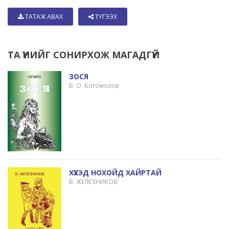
ТАТАЖ АВАХ
ТҮГЭЭХ
ТА ҮҮНИЙГ СОНИРХОЖ МАГАДГҮЙ
ЗОСЯ
В. О. Богомолов
ХҮҮХЭД НОХОЙД ХАЙРТАЙ
В. ЖЕЛЕЗНИКОВ