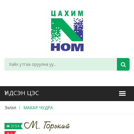
Эхлэл
МАКАР ЧУДРА
3154