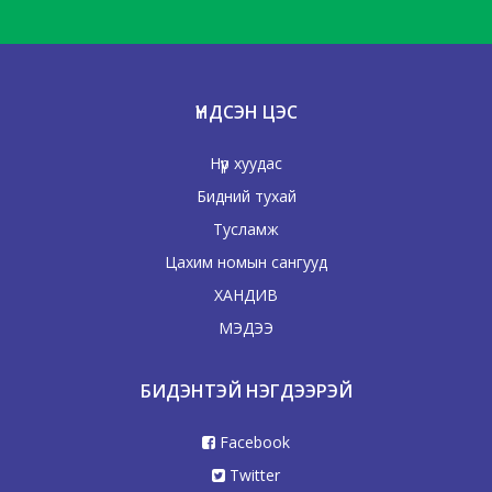
ҮНДСЭН ЦЭС
Нүүр хуудас
Бидний тухай
Тусламж
Цахим номын сангууд
ХАНДИВ
МЭДЭЭ
БИДЭНТЭЙ НЭГДЭЭРЭЙ
Facebook
Twitter