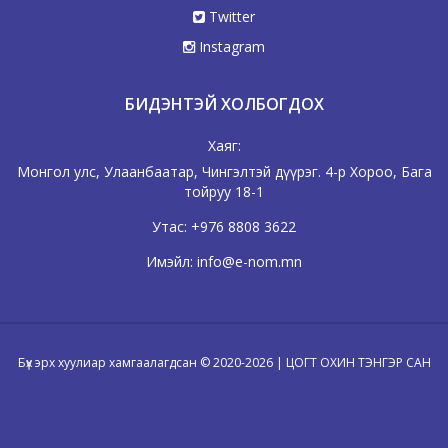
Twitter
Instagram
БИДЭНТЭЙ ХОЛБОГДОХ
Хаяг:
Монгол улс, Улаанбаатар, Чингэлтэй дүүрэг. 4-р Хороо, Бага
тойруу 18-1
Утас:
+976 8808 3622
Имэйл:
info@e-nom.mn
Бүх эрх хуулиар хамгаалагдсан © 2020-2026 | ЦОГТ ОХИН ТЭНГЭР САН