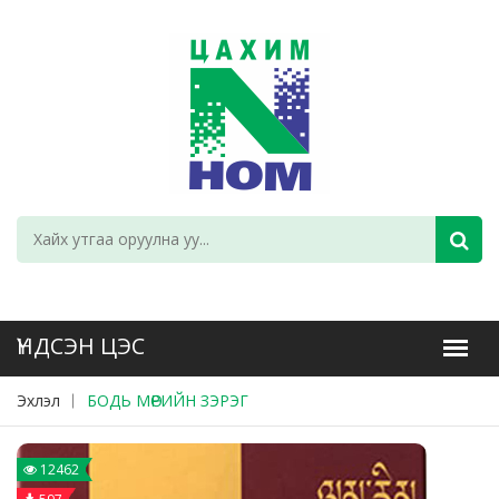
Эхлэл
БОДЬ МӨРИЙН ЗЭРЭГ
12462