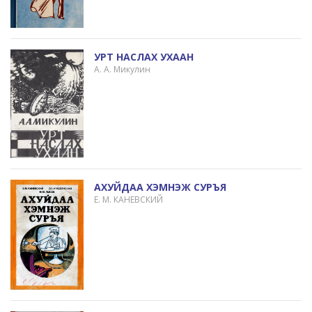
УРТ НАСЛАХ УХААН
А. А. Микулин
АХУЙДАА ХЭМНЭЖ СУРЪЯ
Е. М. КАНЕВСКИЙ