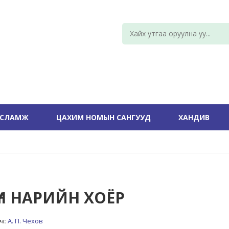
УСЛАМЖ
ЦАХИМ НОМЫН САНГУУД
ХАНДИВ
ҮҮН НАРИЙН ХОЁР
ч:
А. П. Чехов