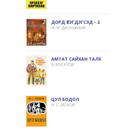
ДОРД ҮЗЭГДЭГСЭД - 2
Ф. М. Достоевский
АМТАТ САЙХАН ТАЛХ
А. МУСАТОВ
ЦУЛ БОДОЛ
Н. С. ЛЕСКОВ