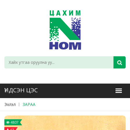
Эхлэл
ЗАРАА
4807