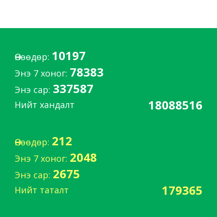
10197
Өнөөдөр:
78383
Энэ 7 хоног:
337587
Энэ сар:
18088516
Нийт хандалт
212
Өнөөдөр:
2048
Энэ 7 хоног:
2675
Энэ сар:
179365
Нийт таталт