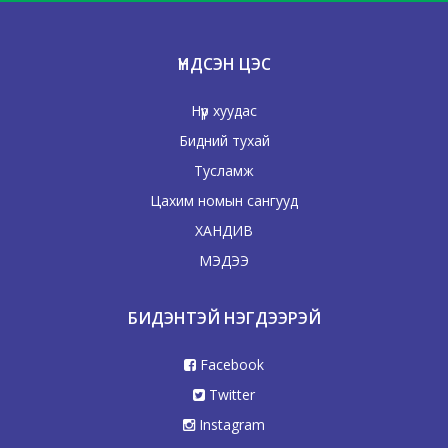
ҮНДСЭН ЦЭС
Нүүр хуудас
Бидний тухай
Тусламж
Цахим номын сангууд
ХАНДИВ
МЭДЭЭ
БИДЭНТЭЙ НЭГДЭЭРЭЙ
Facebook
Twitter
Instagram