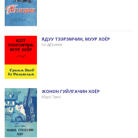
ЯДУУ ТЭЭРЭМЧИН, МУУР ХОЁР
Ах дүү Гримм
ЖОНОН ГУЙЛГАЧИН ХОЁР
Марк Твен