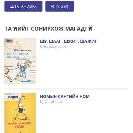
ТАТАЖ АВАХ
ТҮГЭЭХ
ТА ҮҮНИЙГ СОНИРХОЖ МАГАДГҮЙ
ШҮҮГ, ШААГ, ШҮЖИГ, ШАЖИГ
С. Бараанасан
НОМЫН САНГИЙН НОМ
Ц. Уламбаяр