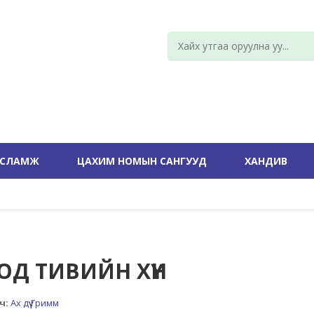
УСЛАМЖ
ЦАХИМ НОМЫН САНГУУД
ХАНДИВ
ОД ТИВИЙН ХҮН
ч:
Ах дүү Гримм