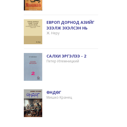
ЕВРОП ДОРНОД АЗИЙГ
ЭЗЭЛЖ ЭХЭЛСЭН НЬ
Ж. Неру
САЛХИ ЭРГЭЛЭЭ - 2
Петер Илемницкий
ӨНДӨГ
Мишко Кранец