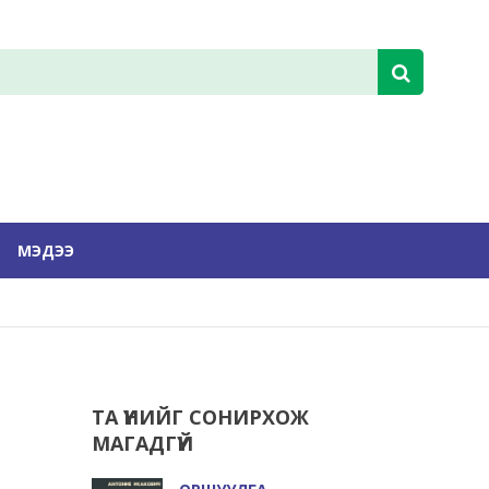
МЭДЭЭ
ТА ҮҮНИЙГ СОНИРХОЖ
МАГАДГҮЙ