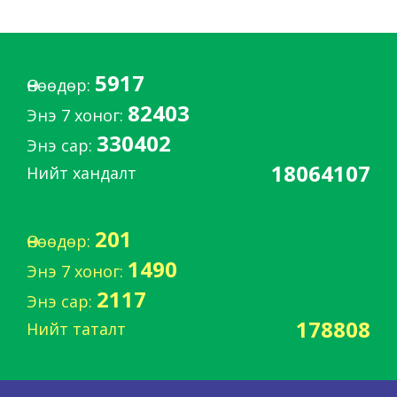
5917
Өнөөдөр:
82403
Энэ 7 хоног:
330402
Энэ сар:
18064107
Нийт хандалт
201
Өнөөдөр:
1490
Энэ 7 хоног:
2117
Энэ сар:
178808
Нийт таталт