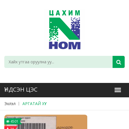
Эхлэл
АРГАТАЙ ХҮҮ
4501