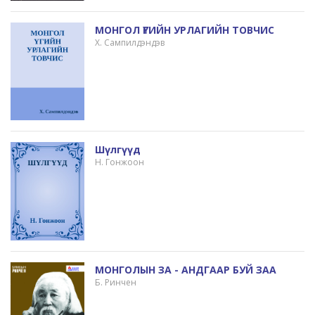
МОНГОЛ ҮГИЙН УРЛАГИЙН ТОВЧИС
Х. Сампилдэндэв
Шүлгүүд
Н. Гонжоон
МОНГОЛЫН ЗА - АНДГААР БУЙ ЗАА
Б. Ринчен