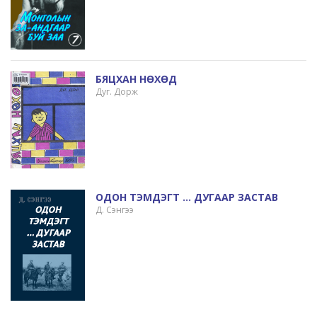
БЯЦХАН НӨХӨД
Дуг. Дорж
ОДОН ТЭМДЭГТ ... ДУГААР ЗАСТАВ
Д. Сэнгээ