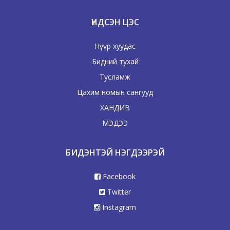
ҮНДСЭН ЦЭС
Нүүр хуудас
Бидний тухай
Тусламж
Цахим номын сангууд
ХАНДИВ
МЭДЭЭ
БИДЭНТЭЙ НЭГДЭЭРЭЙ
Facebook
Twitter
Instagram