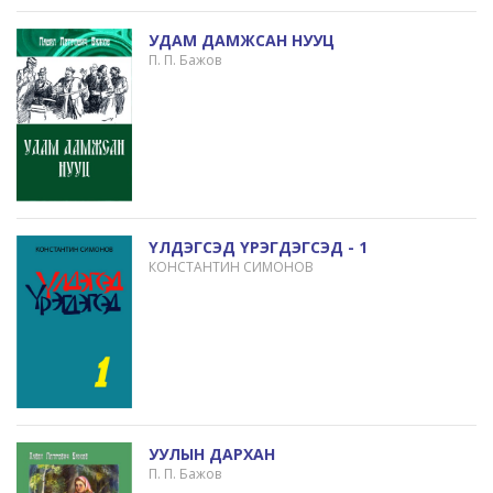
УДАМ ДАМЖСАН НУУЦ
П. П. Бажов
ҮЛДЭГСЭД ҮРЭГДЭГСЭД - 1
КОНСТАНТИН СИМОНОВ
УУЛЫН ДАРХАН
П. П. Бажов