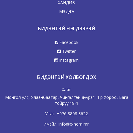
ХАНДИВ
МЭДЭЭ
БИДЭНТЭЙ НЭГДЭЭРЭЙ
Facebook
Twitter
Instagram
БИДЭНТЭЙ ХОЛБОГДОХ
Хаяг:
Монгол улс, Улаанбаатар, Чингэлтэй дүүрэг. 4-р Хороо, Бага
тойруу 18-1
Утас:
+976 8808 3622
Имэйл:
info@e-nom.mn