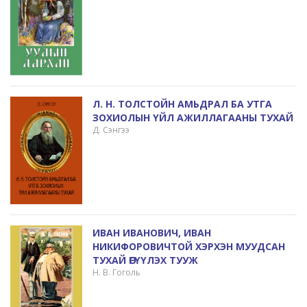
Л. Н. ТОЛСТОЙН АМЬДРАЛ БА УТГА
ЗОХИОЛЫН ҮЙЛ АЖИЛЛАГААНЫ ТУХАЙ
Д. Сэнгээ
ИВАН ИВАНОВИЧ, ИВАН
НИКИФОРОВИЧТОЙ ХЭРХЭН МУУДСАН
ТУХАЙ ӨГҮҮЛЭХ ТУУЖ
Н. В. Гоголь