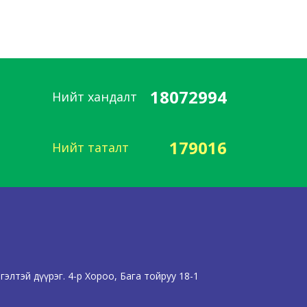
18072994
Нийт хандалт
179016
Нийт таталт
элтэй дүүрэг. 4-р Хороо, Бага тойруу 18-1