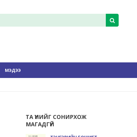
МЭДЭЭ
ТА ҮҮНИЙГ СОНИРХОЖ
МАГАДГҮЙ