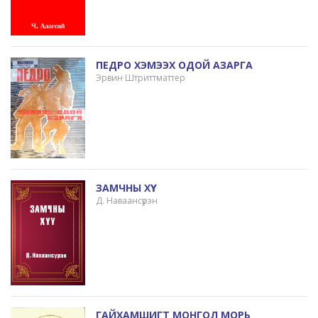
ПЕДРО ХЭМЭЭХ ОДОЙ АЗАРГА
Эрвин Штриттматтер
ЗАМЧНЫ ХҮҮ
Д. Наваансүрэн
ГАЙХАМШИГТ МОНГОЛ МОРЬ