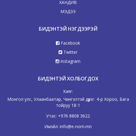
ХАНДИВ
МЭДЭЭ
БИДЭНТЭЙ НЭГДЭЭРЭЙ
Facebook
Twitter
Instagram
БИДЭНТЭЙ ХОЛБОГДОХ
Хаяг:
Монгол улс, Улаанбаатар, Чингэлтэй дүүрэг. 4-р Хороо, Бага
тойруу 18-1
Утас:
+976 8808 3622
Имэйл:
info@e-nom.mn