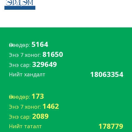
5164
Өнөөдөр:
81650
Энэ 7 хоног:
329649
Энэ сар:
18063354
Нийт хандалт
173
Өнөөдөр:
1462
Энэ 7 хоног:
2089
Энэ сар:
178779
Нийт таталт