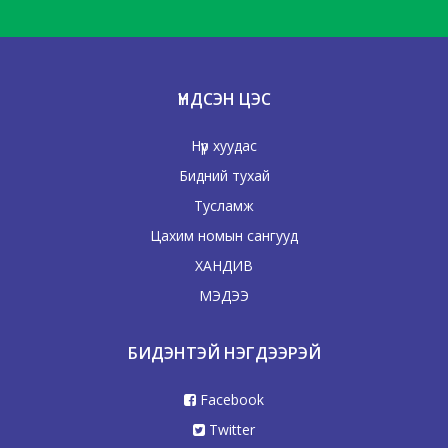
ҮНДСЭН ЦЭС
Нүүр хуудас
Бидний тухай
Тусламж
Цахим номын сангууд
ХАНДИВ
МЭДЭЭ
БИДЭНТЭЙ НЭГДЭЭРЭЙ
Facebook
Twitter