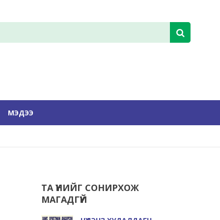
МЭДЭЭ
ТА ҮҮНИЙГ СОНИРХОЖ
МАГАДГҮЙ