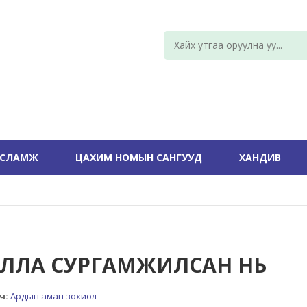
УСЛАМЖ
ЦАХИМ НОМЫН САНГУУД
ХАНДИВ
ЛЛА СУРГАМЖИЛСАН НЬ
ч:
Ардын аман зохиол