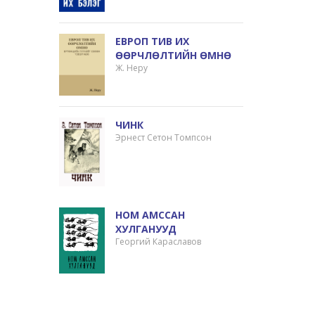
ЕВРОП ТИВ ИХ
ӨӨРЧЛӨЛТИЙН ӨМНӨ
Ж. Неру
ЧИНК
Эрнест Сетон Томпсон
НОМ АМССАН
ХУЛГАНУУД
Георгий Караславов