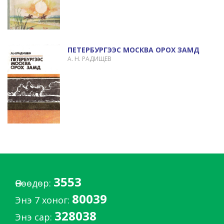
ПЕТЕРБУРГЭЭС МОСКВА ОРОХ ЗАМД
А. Н. РАДИЩЕВ
3553
Өнөөдөр:
80039
Энэ 7 хоног:
328038
Энэ сар: