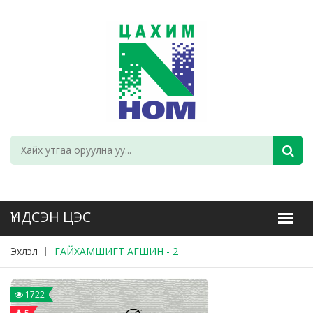
Эхлэл
ГАЙХАМШИГТ АГШИН - 2
1722