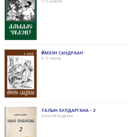
П. П. Бажов
ҮЙМЭЭН САНДРААН
А. П. Чехов
ТАЛЫН ЗУЛДАРГАНА - 2
Алексей Бадмаев