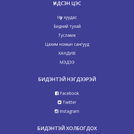
ҮНДСЭН ЦЭС
Нүүр хуудас
Бидний тухай
Тусламж
Цахим номын сангууд
ХАНДИВ
МЭДЭЭ
БИДЭНТЭЙ НЭГДЭЭРЭЙ
Facebook
Twitter
Instagram
БИДЭНТЭЙ ХОЛБОГДОХ