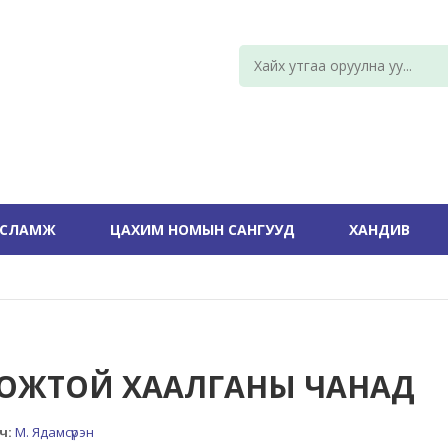
УСЛАМЖ
ЦАХИМ НОМЫН САНГУУД
ХАНДИВ
ОЖТОЙ ХААЛГАНЫ ЧАНАД
ч:
М. Ядамсүрэн