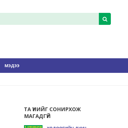
МЭДЭЭ
ТА ҮҮНИЙГ СОНИРХОЖ
МАГАДГҮЙ