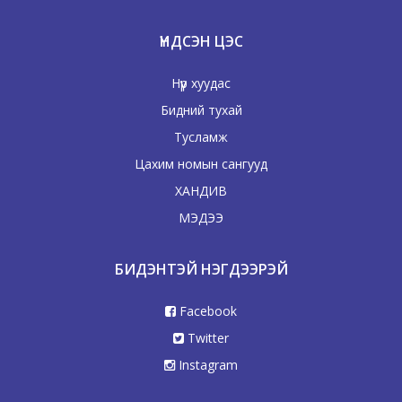
ҮНДСЭН ЦЭС
Нүүр хуудас
Бидний тухай
Тусламж
Цахим номын сангууд
ХАНДИВ
МЭДЭЭ
БИДЭНТЭЙ НЭГДЭЭРЭЙ
Facebook
Twitter
Instagram