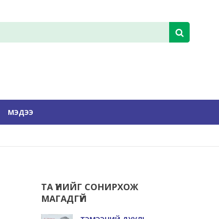
МЭДЭЭ
ТА ҮҮНИЙГ СОНИРХОЖ
МАГАДГҮЙ