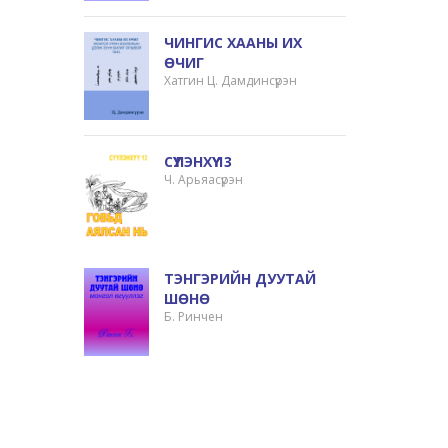
ЧИНГИС ХААНЫ ИХ
ӨЧИГ
Хатгин Ц. Дамдинсүрэн
СҮҮЛЭНХҮҮ 13
Ч. Арьяасүрэн
ТЭНГЭРИЙН ДУУТАЙ
ШӨНӨ
Б. Ринчен