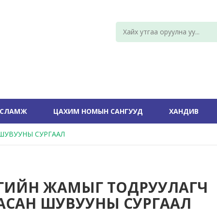
УСЛАМЖ
ЦАХИМ НОМЫН САНГУУД
ХАНДИВ
ШУВУУНЫ СУРГААЛ
ГИЙН ЖАМЫГ ТОДРУУЛАГЧ
АСАН ШУВУУНЫ СУРГААЛ