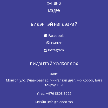
ХАНДИВ
МЭДЭЭ
БИДЭНТЭЙ НЭГДЭЭРЭЙ
Facebook
Twitter
Instagram
БИДЭНТЭЙ ХОЛБОГДОХ
Хаяг:
Монгол улс, Улаанбаатар, Чингэлтэй дүүрэг. 4-р Хороо, Бага
тойруу 18-1
Утас:
+976 8808 3622
Имэйл:
info@e-nom.mn