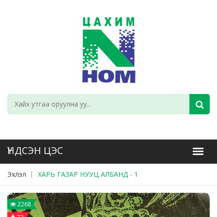
Эхлэл
ХАРЬ ГАЗАР НУУЦ АЛБАНД - 1
2268