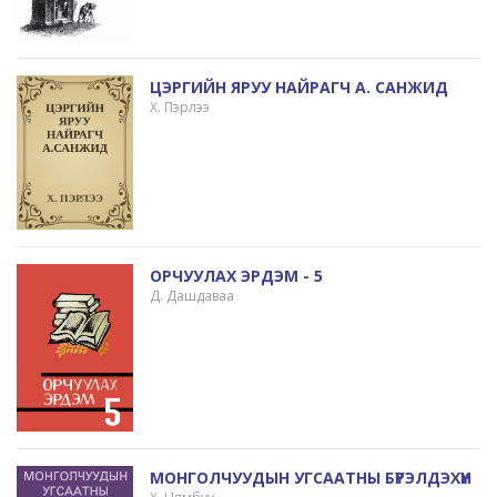
ЦЭРГИЙН ЯРУУ НАЙРАГЧ А. САНЖИД
Х. Пэрлээ
ОРЧУУЛАХ ЭРДЭМ - 5
Д. Дашдаваа
МОНГОЛЧУУДЫН УГСААТНЫ БҮРЭЛДЭХҮҮН