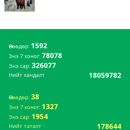
1592
Өнөөдөр:
78078
Энэ 7 хоног:
326077
Энэ сар:
18059782
Нийт хандалт
38
Өнөөдөр:
1327
Энэ 7 хоног:
1954
Энэ сар:
178644
Нийт таталт