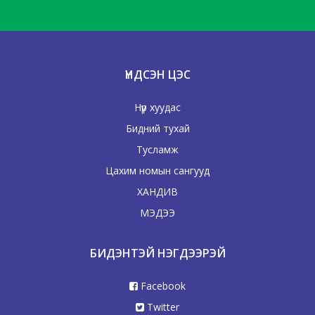
ҮНДСЭН ЦЭС
Нүүр хуудас
Бидний тухай
Тусламж
Цахим номын сангууд
ХАНДИВ
МЭДЭЭ
БИДЭНТЭЙ НЭГДЭЭРЭЙ
Facebook
Twitter