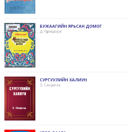
БУЖААГИЙН ЯРЬСАН ДОМОГ
Д. Пүрэвдорж
СУРГУУЛИЙН ХАЛИУН
З. Сандагаа