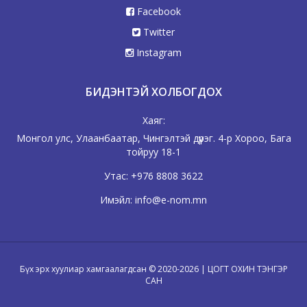
Facebook
Twitter
Instagram
БИДЭНТЭЙ ХОЛБОГДОХ
Хаяг:
Монгол улс, Улаанбаатар, Чингэлтэй дүүрэг. 4-р Хороо, Бага
тойруу 18-1
Утас:
+976 8808 3622
Имэйл:
info@e-nom.mn
Бүх эрх хуулиар хамгаалагдсан © 2020-2026 | ЦОГТ ОХИН ТЭНГЭР
САН