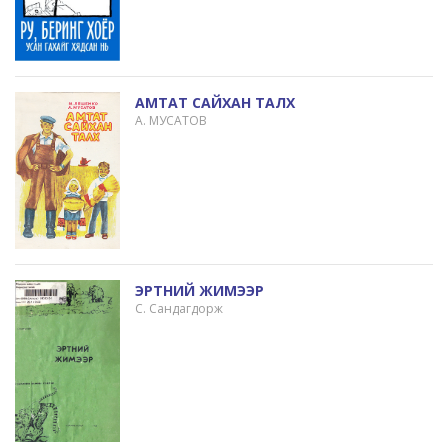
АМТАТ САЙХАН ТАЛХ
А. МУСАТОВ
ЭРТНИЙ ЖИМЭЭР
С. Сандагдорж