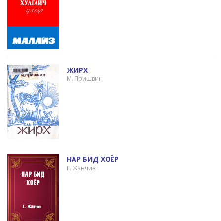
ЖИРХ
М. Пришвин
НАР БИД ХОЁР
Г. Жанчив