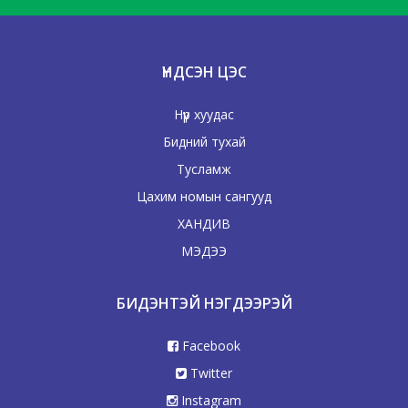
ҮНДСЭН ЦЭС
Нүүр хуудас
Бидний тухай
Тусламж
Цахим номын сангууд
ХАНДИВ
МЭДЭЭ
БИДЭНТЭЙ НЭГДЭЭРЭЙ
Facebook
Twitter
Instagram