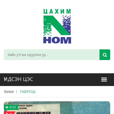
Эхлэл
ГАВРОШ
4101