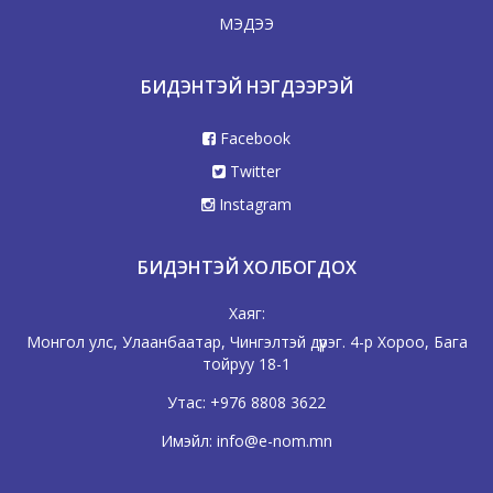
МЭДЭЭ
БИДЭНТЭЙ НЭГДЭЭРЭЙ
Facebook
Twitter
Instagram
БИДЭНТЭЙ ХОЛБОГДОХ
Хаяг:
Монгол улс, Улаанбаатар, Чингэлтэй дүүрэг. 4-р Хороо, Бага
тойруу 18-1
Утас:
+976 8808 3622
Имэйл:
info@e-nom.mn