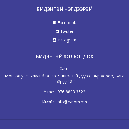
БИДЭНТЭЙ НЭГДЭЭРЭЙ
Facebook
Twitter
Instagram
БИДЭНТЭЙ ХОЛБОГДОХ
Хаяг:
Монгол улс, Улаанбаатар, Чингэлтэй дүүрэг. 4-р Хороо, Бага
тойруу 18-1
Утас:
+976 8808 3622
Имэйл:
info@e-nom.mn