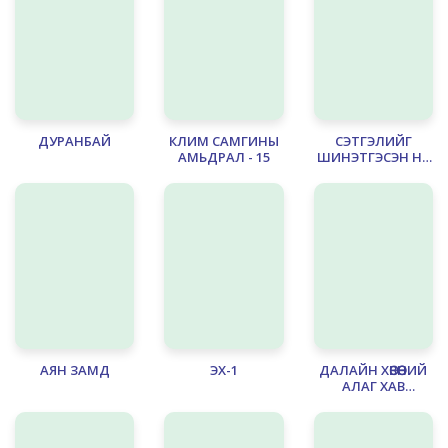
ДУРАНБАЙ
КЛИМ САМГИНЫ
СЭТГЭЛИЙГ
АМЬДРАЛ - 15
ШИНЭТГЭСЭН НЬ
- 2
АЯН ЗАМД
ЭХ-1
ДАЛАЙН ХӨВӨӨНИЙ
АЛАГ ХАВ
ТОЛГОЙ