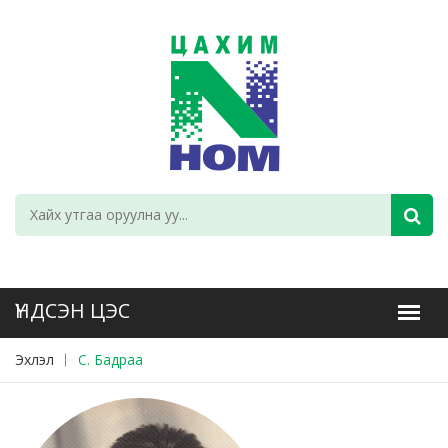
Эхлэл
С. Бадраа