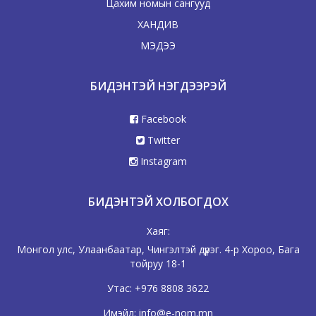
Цахим номын сангууд
ХАНДИВ
МЭДЭЭ
БИДЭНТЭЙ НЭГДЭЭРЭЙ
Facebook
Twitter
Instagram
БИДЭНТЭЙ ХОЛБОГДОХ
Хаяг:
Монгол улс, Улаанбаатар, Чингэлтэй дүүрэг. 4-р Хороо, Бага
тойруу 18-1
Утас:
+976 8808 3622
Имэйл:
info@e-nom.mn