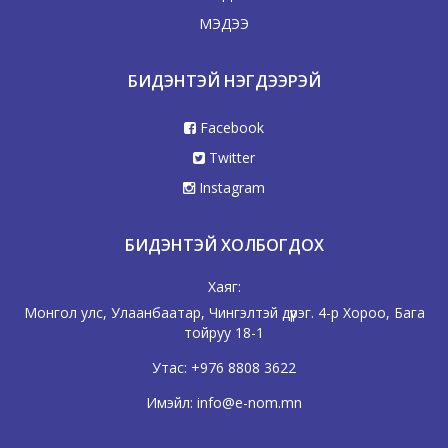
МЭДЭЭ
БИДЭНТЭЙ НЭГДЭЭРЭЙ
Facebook
Twitter
Instagram
БИДЭНТЭЙ ХОЛБОГДОХ
Хаяг:
Монгол улс, Улаанбаатар, Чингэлтэй дүүрэг. 4-р Хороо, Бага
тойруу 18-1
Утас:
+976 8808 3622
Имэйл:
info@e-nom.mn