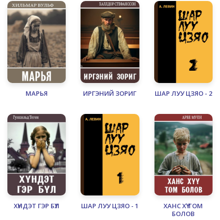
МАРЬЯ
ИРГЭНИЙ ЗОРИГ
ШАР ЛУУ ЦЗЯО - 2
ХҮНДЭТ ГЭР БҮЛ
ШАР ЛУУ ЦЗЯО - 1
ХАНС ХҮҮ ТОМ
БОЛОВ