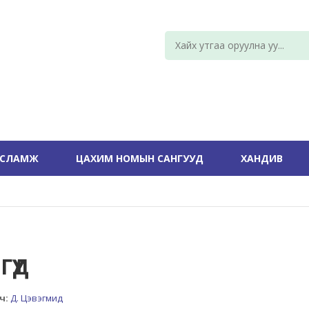
УСЛАМЖ
ЦАХИМ НОМЫН САНГУУД
ХАНДИВ
ГҮҮД
ч:
Д. Цэвэгмид