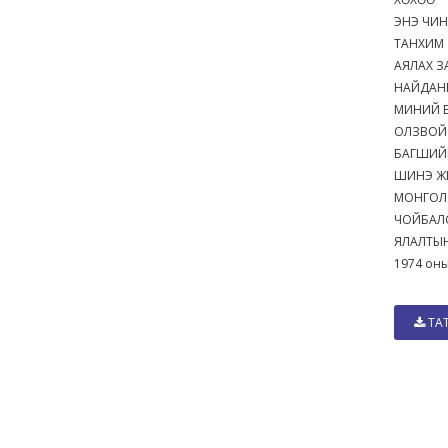
ЭНЭ ЧИН
ТАНХИМ
АЯЛАХ 
НАЙДАНГ
МИНИЙ 
ОЛЗВОЙ
БАГШИЙ
ШИНЭ Ж
МОНГОЛ
ЧОЙБАЛ
ЯЛАЛТЫ
1974 оны
ТА