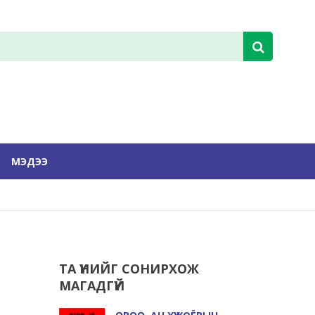
МЭДЭЭ
ТА ҮҮНИЙГ СОНИРХОЖ
МАГАДГҮЙ