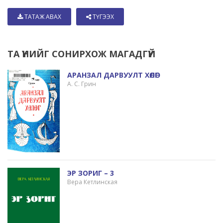
ТАТАЖ АВАХ
ТҮГЭЭХ
ТА ҮҮНИЙГ СОНИРХОЖ МАГАДГҮЙ
АРАНЗАЛ ДАРВУУЛТ ХӨЛӨГ
А. С. Грин
ЭР ЗОРИГ – 3
Вера Кетлинская