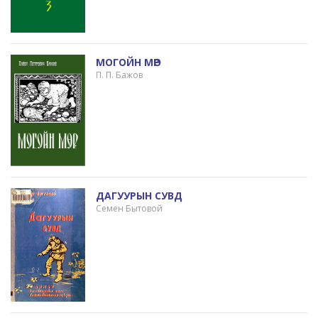
МОГОЙН МӨР
П. П. Бажов
ДАГУУРЫН СУВД
Семен Бытовой