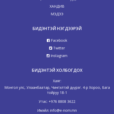
ХАНДИВ
МЭДЭЭ
БИДЭНТЭЙ НЭГДЭЭРЭЙ
Facebook
Twitter
Instagram
БИДЭНТЭЙ ХОЛБОГДОХ
Хаяг:
Монгол улс, Улаанбаатар, Чингэлтэй дүүрэг. 4-р Хороо, Бага
тойруу 18-1
Утас:
+976 8808 3622
Имэйл:
info@e-nom.mn