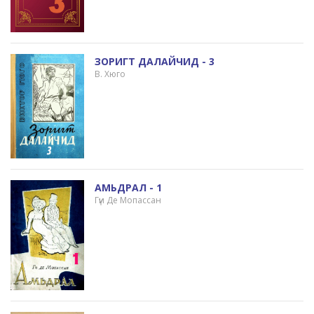
ЗОРИГТ ДАЛАЙЧИД - 3
В. Хюго
АМЬДРАЛ - 1
Гүи Де Мопассан