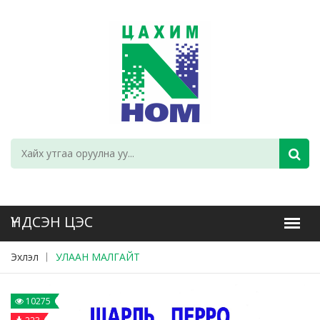
Эхлэл
УЛААН МАЛГАЙТ
10275