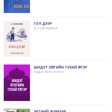
ГОЛ ДЭЭР
Д. Содномдорж
ШИДЭТ ХҮЛГИЙН ТУХАЙ ҮЛГЭР
Ардын аман зохиол
ЭРТНИЙ ЖИМЭЭР