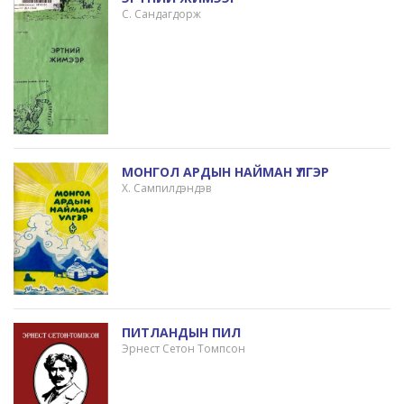
С. Сандагдорж
МОНГОЛ АРДЫН НАЙМАН ҮЛГЭР
Х. Сампилдэндэв
ПИТЛАНДЫН ПИЛ
Эрнест Сетон Томпсон