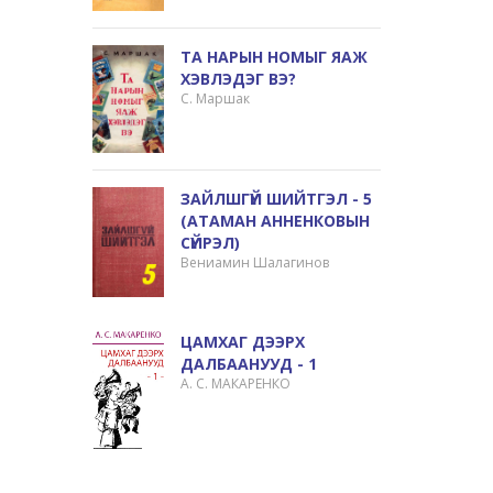
ТА НАРЫН НОМЫГ ЯАЖ
ХЭВЛЭДЭГ ВЭ?
С. Маршак
ЗАЙЛШГҮЙ ШИЙТГЭЛ - 5
(АТАМАН АННЕНКОВЫН
СҮЙРЭЛ)
Вениамин Шалагинов
ЦАМХАГ ДЭЭРХ
ДАЛБААНУУД - 1
А. С. МАКАРЕНКО