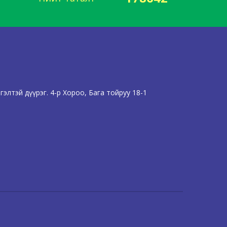
элтэй дүүрэг. 4-р Хороо, Бага тойруу 18-1