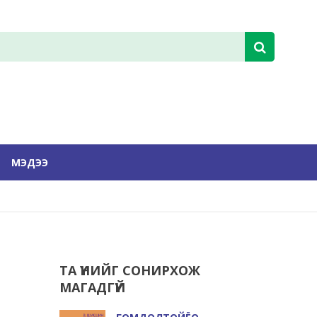
МЭДЭЭ
ТА ҮҮНИЙГ СОНИРХОЖ
МАГАДГҮЙ