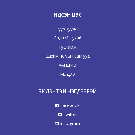
ҮНДСЭН ЦЭС
Нүүр хуудас
Бидний тухай
Тусламж
Цахим номын сангууд
ХАНДИВ
МЭДЭЭ
БИДЭНТЭЙ НЭГДЭЭРЭЙ
Facebook
Twitter
Instagram