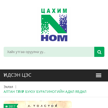
Эхлэл
АЛТАН ТҮЛХҮҮР БУЮУ БУРАТИНОГИЙН АДАЛ ЯВДАЛ
3817