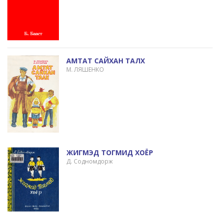
АМТАТ САЙХАН ТАЛХ
М. ЛЯШЕНКО
ЖИГМЭД ТОГМИД ХОЁР
Д. Содномдорж