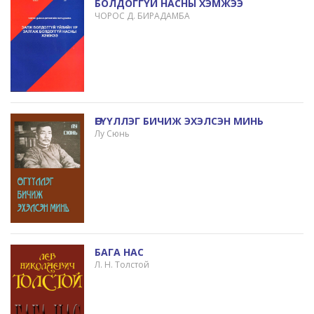
БОЛДОГГҮЙ НАСНЫ ХЭМЖЭЭ
ЧОРОС Д. БИРАДАМБА
ӨГҮҮЛЛЭГ БИЧИЖ ЭХЭЛСЭН МИНЬ
Лу Сюнь
БАГА НАС
Л. Н. Толстой