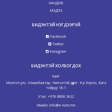
ХАНДИВ
МЭДЭЭ
БИДЭНТЭЙ НЭГДЭЭРЭЙ
Facebook
Twitter
Instagram
БИДЭНТЭЙ ХОЛБОГДОХ
Хаяг:
Монгол улс, Улаанбаатар, Чингэлтэй дүүрэг. 4-р Хороо, Бага
тойруу 18-1
Утас:
+976 8808 3622
Имэйл:
info@e-nom.mn