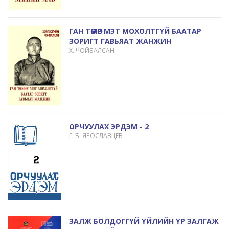
ГАН ТӨМӨР МЭТ МОХОЛТГҮЙ БААТАР
ЗОРИГТ ГАВЬЯАТ ЖАНЖИН
Х. ЧОЙБАЛСАН
ОРЧУУЛАХ ЭРДЭМ - 2
Г. Б. ЯРОСЛАВЦЕВ
ЗАЛЖ БОЛДОГГҮЙ ҮЙЛИЙН ҮР ЗАЛГАЖ