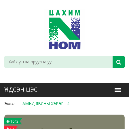
Эхлэл
АМЬД ЯВСНЫ ХЭРЭГ - 4
1643