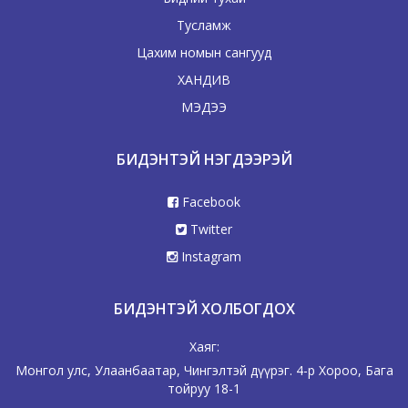
Тусламж
Цахим номын сангууд
ХАНДИВ
МЭДЭЭ
БИДЭНТЭЙ НЭГДЭЭРЭЙ
Facebook
Twitter
Instagram
БИДЭНТЭЙ ХОЛБОГДОХ
Хаяг:
Монгол улс, Улаанбаатар, Чингэлтэй дүүрэг. 4-р Хороо, Бага
тойруу 18-1