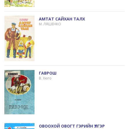
АМТАТ САЙХАН ТАЛХ
М. ЛЯШЕНКО
ГАВРОШ
В. Хюго
ОВООХОЙ ОВОГТ ГЭРИЙН ҮЛГЭР