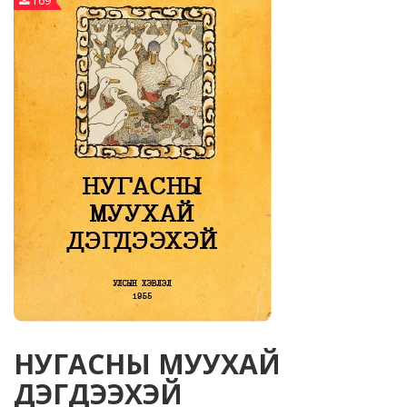
169
НУГАСНЫ МУУХАЙ
ДЭГДЭЭХЭЙ