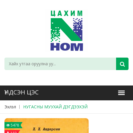
Эхлэл
НУГАСНЫ МУУХАЙ ДЭГДЭЭХЭЙ
5478