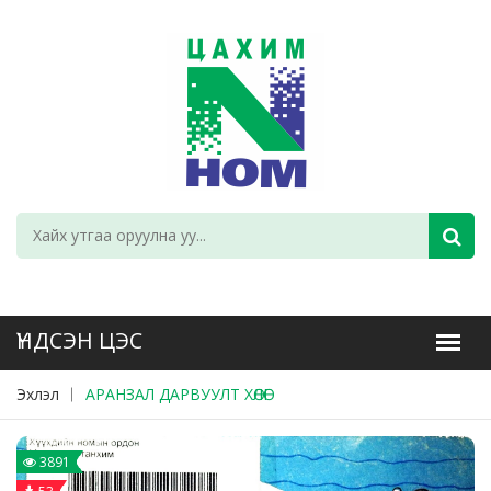
Эхлэл
АРАНЗАЛ ДАРВУУЛТ ХӨЛӨГ
3891