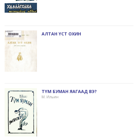
АЛТАН ҮСТ ОХИН
ТҮМ БУМАН ЯАГААД ВЭ?
М. Ильин