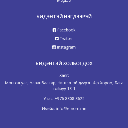
МЭДЭЭ
БИДЭНТЭЙ НЭГДЭЭРЭЙ
Facebook
Twitter
Instagram
БИДЭНТЭЙ ХОЛБОГДОХ
Хаяг:
Монгол улс, Улаанбаатар, Чингэлтэй дүүрэг. 4-р Хороо, Бага
тойруу 18-1
Утас:
+976 8808 3622
Имэйл:
info@e-nom.mn